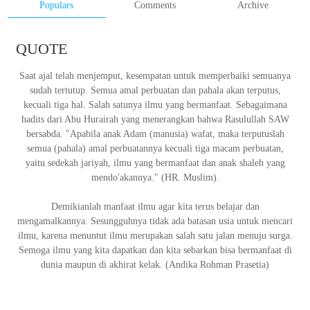
Populars
Comments
Archive
QUOTE
Saat ajal telah menjemput, kesempatan untuk memperbaiki semuanya
sudah tertutup. Semua amal perbuatan dan pahala akan terputus,
kecuali tiga hal. Salah satunya ilmu yang bermanfaat. Sebagaimana
hadits dari Abu Hurairah yang menerangkan bahwa Rasulullah SAW
bersabda. "Apabila anak Adam (manusia) wafat, maka terputuslah
semua (pahala) amal perbuatannya kecuali tiga macam perbuatan,
yaitu sedekah jariyah, ilmu yang bermanfaat dan anak shaleh yang
mendo'akannya." (HR. Muslim).
Demikianlah manfaat ilmu agar kita terus belajar dan
mengamalkannya. Sesungguhnya tidak ada batasan usia untuk mencari
ilmu, karena menuntut ilmu merupakan salah satu jalan menuju surga.
Semoga ilmu yang kita dapatkan dan kita sebarkan bisa bermanfaat di
dunia maupun di akhirat kelak.
(Andika Rohman Prasetia)