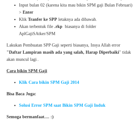
Input bulan 02 (karena kita mau bikin SPM gaji Bulan Februari)
>
Enter
Klik
Tranfer ke SPP
letaknya ada dibawah.
Akan terbentuk file
.rkp
biasanya di folder
AplGajiSAtker/SPM
Lakukan Pembuatan SPP Gaji seperti biasanya, Insya Allah error
"Daftar Lampiran masih ada yang salah, Harap Diperbaiki
" tidak
akan muncul lagi..
Cara bikin SPM Gaji
Klik Cara bikin SPM Gaji 2014
Bisa Baca Juga:
Solusi Error SPM saat Bikin SPM Gaji Induk
Semoga bermanfaat.... :)