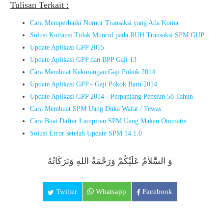
Tulisan Terkait :
Cara Memperbaiki Nomor Transaksi yang Ada Koma
Solusi Kuitansi Tidak Muncul pada RUH Transaksi SPM GUP
Update Aplikasi GPP 2015
Update Aplikasi GPP dan BPP Gaji 13
Cara Membuat Kekurangan Gaji Pokok 2014
Update Aplikasi GPP - Gaji Pokok Baru 2014
Update Aplikasi GPP 2014 - Perpanjang Pensiun 58 Tahun
Cara Membuat SPM Uang Duka Wafat / Tewas
Cara Buat Daftar Lampiran SPM Uang Makan Otomatis
Solusi Error setelah Update SPM 14.1.0
وَ السَّلاَمُ عَلَيْكُمْ وَرَحْمَةُ اللهِ وَبَرَكَاتُهُ
Twitter
Whatsapp
Facebook