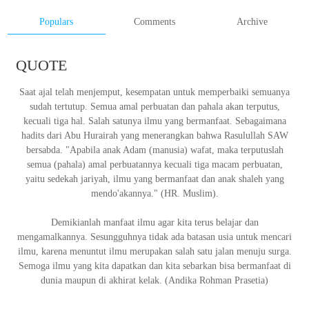
Populars
Comments
Archive
QUOTE
Saat ajal telah menjemput, kesempatan untuk memperbaiki semuanya
sudah tertutup. Semua amal perbuatan dan pahala akan terputus,
kecuali tiga hal. Salah satunya ilmu yang bermanfaat. Sebagaimana
hadits dari Abu Hurairah yang menerangkan bahwa Rasulullah SAW
bersabda. "Apabila anak Adam (manusia) wafat, maka terputuslah
semua (pahala) amal perbuatannya kecuali tiga macam perbuatan,
yaitu sedekah jariyah, ilmu yang bermanfaat dan anak shaleh yang
mendo'akannya." (HR. Muslim).
Demikianlah manfaat ilmu agar kita terus belajar dan
mengamalkannya. Sesungguhnya tidak ada batasan usia untuk mencari
ilmu, karena menuntut ilmu merupakan salah satu jalan menuju surga.
Semoga ilmu yang kita dapatkan dan kita sebarkan bisa bermanfaat di
dunia maupun di akhirat kelak.
(Andika Rohman Prasetia)