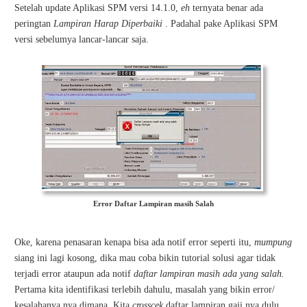
Setelah update Aplikasi SPM versi 14.1.0,
eh
ternyata benar ada
peringtan
Lampiran Harap Diperbaiki
. Padahal pake Aplikasi SPM
versi sebelumya lancar-lancar saja.
Error Daftar Lampiran masih Salah
Oke, karena penasaran kenapa bisa ada notif error seperti itu,
mumpung
siang ini lagi kosong, dika mau coba bikin tutorial solusi agar tidak
terjadi error ataupun ada notif
daftar lampiran masih ada yang salah.
Pertama kita identifikasi terlebih dahulu, masalah yang bikin error/
kesalahanya nya dimana. Kita
crosscek
daftar lampiran gaji nya dulu.