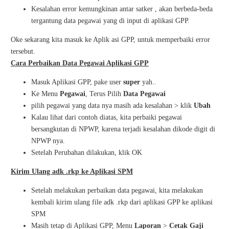
Kesalahan error kemungkinan antar satker , akan berbeda-beda
tergantung data pegawai yang di input di aplikasi GPP.
Oke sekarang kita masuk ke Aplik asi GPP, untuk memperbaiki error
tersebut.
Cara Perbaikan Data Pegawai Aplikasi GPP
Masuk Aplikasi GPP, pake user
super
yah..
Ke Menu
Pegawai
, Terus Pilih
Data Pegawai
pilih pegawai yang data nya masih ada kesalahan > klik
Ubah
Kalau lihat dari contoh diatas, kita perbaiki pegawai
bersangkutan di NPWP, karena terjadi kesalahan dikode digit di
NPWP nya.
Setelah Perubahan dilakukan, klik OK
Kirim Ulang adk .rkp ke Aplikasi SPM
Setelah melakukan perbaikan data pegawai, kita melakukan
kembali kirim ulang file adk .rkp dari aplikasi GPP ke aplikasi
SPM
Masih tetap di Aplikasi GPP, Menu
Laporan
>
Cetak Gaji