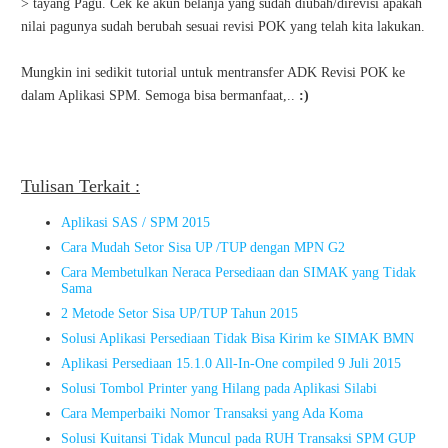
> tayang Pagu. Cek ke akun belanja yang sudah diubah/direvisi apakah
nilai pagunya sudah berubah sesuai revisi POK yang telah kita lakukan.
Mungkin ini sedikit tutorial untuk mentransfer ADK Revisi POK ke
dalam Aplikasi SPM. Semoga bisa bermanfaat,..
:)
Tulisan Terkait :
Aplikasi SAS / SPM 2015
Cara Mudah Setor Sisa UP /TUP dengan MPN G2
Cara Membetulkan Neraca Persediaan dan SIMAK yang Tidak
Sama
2 Metode Setor Sisa UP/TUP Tahun 2015
Solusi Aplikasi Persediaan Tidak Bisa Kirim ke SIMAK BMN
Aplikasi Persediaan 15.1.0 All-In-One compiled 9 Juli 2015
Solusi Tombol Printer yang Hilang pada Aplikasi Silabi
Cara Memperbaiki Nomor Transaksi yang Ada Koma
Solusi Kuitansi Tidak Muncul pada RUH Transaksi SPM GUP