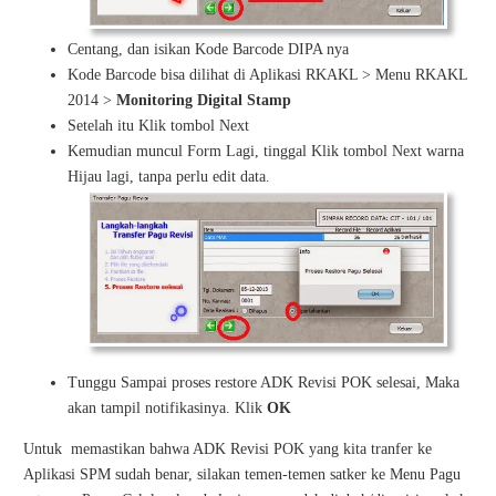
Centang, dan isikan Kode Barcode DIPA nya
Kode Barcode bisa dilihat di Aplikasi RKAKL > Menu RKAKL
2014 >
Monitoring Digital Stamp
Setelah itu Klik tombol Next
Kemudian muncul Form Lagi, tinggal Klik tombol Next warna
Hijau lagi, tanpa perlu edit data
.
Tunggu Sampai proses restore ADK Revisi POK selesai, Maka
akan tampil notifikasinya. Klik
OK
Untuk memastikan bahwa ADK Revisi POK yang kita tranfer ke
Aplikasi SPM sudah benar, silakan temen-temen satker ke Menu Pagu