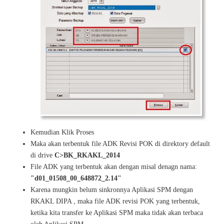
Kemudian Klik Proses
Maka akan terbentuk file ADK Revisi POK di direktory default
di drive
C>BK_RKAKL_2014
File ADK yang terbentuk akan dengan misal denagn nama:
"d01_01508_00_648872_2.14"
Karena mungkin belum sinkronnya Aplikasi SPM dengan
RKAKL DIPA , maka file ADK revisi POK yang terbentuk,
ketika kita transfer ke Aplikasi SPM maka tidak akan terbaca