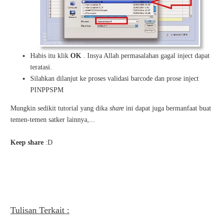
Habis itu klik
OK
. Insya Allah permasalahan gagal inject dapat
teratasi.
Silahkan dilanjut ke proses validasi barcode dan prose inject
PINPPSPM
Mungkin sedikit tutorial yang dika
share
ini dapat juga bermanfaat buat
temen-temen satker lainnya,...
Keep share
:D
Tulisan Terkait :