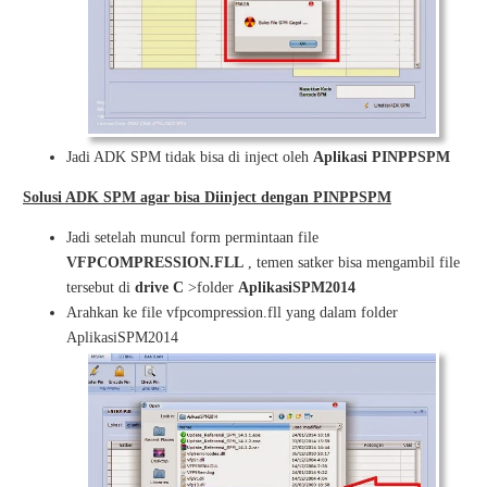
Jadi ADK SPM tidak bisa di inject oleh
Aplikasi PINPPSPM
Solusi ADK SPM agar bisa Diinject dengan PINPPSPM
Jadi setelah muncul form permintaan file
VFPCOMPRESSION.FLL
, temen satker bisa mengambil file
tersebut di
drive C
>folder
AplikasiSPM2014
Arahkan ke file vfpcompression.fll yang dalam folder
AplikasiSPM2014