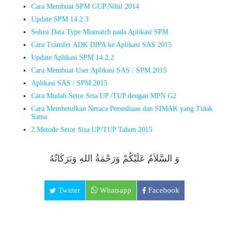
Cara Membuat SPM GUP Nihil 2014
Update SPM 14.2.3
Solusi Data Type Mismatch pada Aplikasi SPM
Cara Transfer ADK DIPA ke Aplikasi SAS 2015
Update Aplikasi SPM 14.2.2
Cara Membuat User Aplikasi SAS / SPM 2015
Aplikasi SAS / SPM 2015
Cara Mudah Setor Sisa UP /TUP dengan MPN G2
Cara Membetulkan Neraca Persediaan dan SIMAK yang Tidak
Sama
2 Metode Setor Sisa UP/TUP Tahun 2015
وَ السَّلاَمُ عَلَيْكُمْ وَرَحْمَةُ اللهِ وَبَرَكَاتُهُ
Twitter
Whatsapp
Facebook