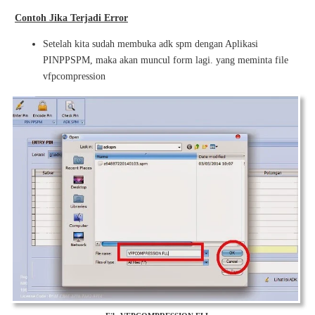
Contoh Jika Terjadi Error
Setelah kita sudah membuka adk spm dengan Aplikasi
PINPPSPM, maka akan muncul form lagi. yang meminta file
vfpcompression