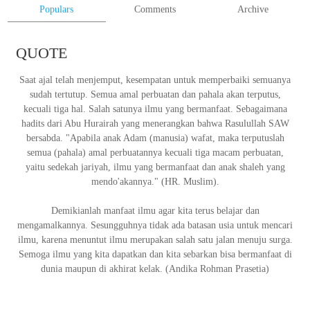
Populars
Comments
Archive
QUOTE
Saat ajal telah menjemput, kesempatan untuk memperbaiki semuanya
sudah tertutup. Semua amal perbuatan dan pahala akan terputus,
kecuali tiga hal. Salah satunya ilmu yang bermanfaat. Sebagaimana
hadits dari Abu Hurairah yang menerangkan bahwa Rasulullah SAW
bersabda. "Apabila anak Adam (manusia) wafat, maka terputuslah
semua (pahala) amal perbuatannya kecuali tiga macam perbuatan,
yaitu sedekah jariyah, ilmu yang bermanfaat dan anak shaleh yang
mendo'akannya." (HR. Muslim).
Demikianlah manfaat ilmu agar kita terus belajar dan
mengamalkannya. Sesungguhnya tidak ada batasan usia untuk mencari
ilmu, karena menuntut ilmu merupakan salah satu jalan menuju surga.
Semoga ilmu yang kita dapatkan dan kita sebarkan bisa bermanfaat di
dunia maupun di akhirat kelak.
(Andika Rohman Prasetia)