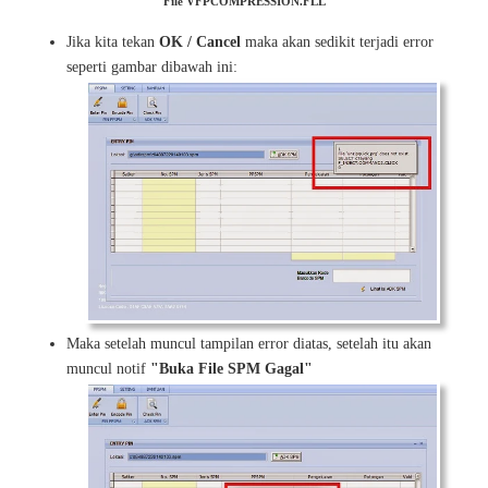
File VFPCOMPRESSION.FLL
Jika kita tekan
OK / Cancel
maka akan sedikit terjadi error
seperti gambar dibawah ini:
Maka setelah muncul tampilan error diatas, setelah itu akan
muncul notif
"Buka File SPM Gagal"