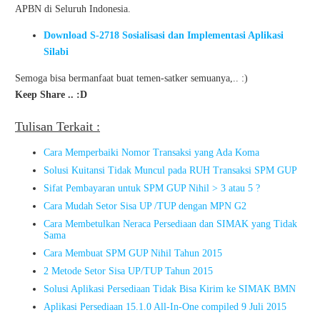
APBN di Seluruh Indonesia.
Download S-2718 Sosialisasi dan Implementasi Aplikasi
Silabi
Semoga bisa bermanfaat buat temen-satker semuanya,.. :)
Keep Share .. :D
Tulisan Terkait :
Cara Memperbaiki Nomor Transaksi yang Ada Koma
Solusi Kuitansi Tidak Muncul pada RUH Transaksi SPM GUP
Sifat Pembayaran untuk SPM GUP Nihil > 3 atau 5 ?
Cara Mudah Setor Sisa UP /TUP dengan MPN G2
Cara Membetulkan Neraca Persediaan dan SIMAK yang Tidak
Sama
Cara Membuat SPM GUP Nihil Tahun 2015
2 Metode Setor Sisa UP/TUP Tahun 2015
Solusi Aplikasi Persediaan Tidak Bisa Kirim ke SIMAK BMN
Aplikasi Persediaan 15.1.0 All-In-One compiled 9 Juli 2015