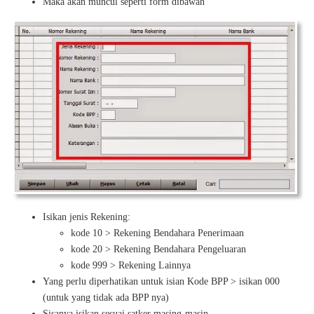
Maka akan muncul seperti form dibawah
Isikan jenis Rekening:
kode 10 > Rekening Bendahara Penerimaan
kode 20 > Rekening Bendahara Pengeluaran
kode 999 > Rekening Lainnya
Yang perlu diperhatikan untuk isian Kode BPP > isikan 000
(untuk yang tidak ada BPP nya)
Sisanya isikan sesuai satker masing-masin