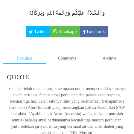
وَ السَّلاَمُ عَلَيْكُمْ وَرَحْمَةُ اللهِ وَبَرَكَاتُهُ
Twitter
Whatsapp
Facebook
Populars
Comments
Archive
QUOTE
Saat ajal telah menjemput, kesempatan untuk memperbaiki semuanya
sudah tertutup. Semua amal perbuatan dan pahala akan terputus,
kecuali tiga hal. Salah satunya ilmu yang bermanfaat. Sebagaimana
hadits dari Abu Hurairah yang menerangkan bahwa Rasulullah SAW
bersabda. "Apabila anak Adam (manusia) wafat, maka terputuslah
semua (pahala) amal perbuatannya kecuali tiga macam perbuatan,
yaitu sedekah jariyah, ilmu yang bermanfaat dan anak shaleh yang
mendo'akannya." (HR. Muslim).